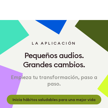
LA APLICACIÓN
Pequeños audios.
Grandes cambios.
Empieza tu transformación, paso a
paso.
Inicia hábitos saludables para una mejor vida