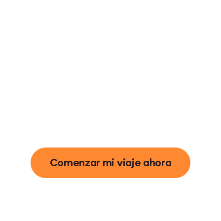
Comenzar mi viaje ahora