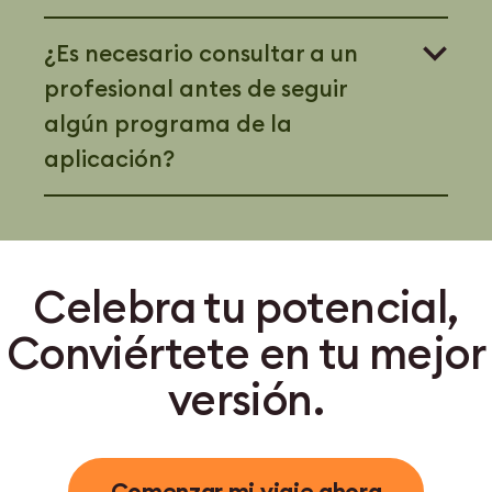
¿Es necesario consultar a un
profesional antes de seguir
algún programa de la
aplicación?
Celebra tu potencial,
Conviértete en tu mejor
versión.
Comenzar mi viaje ahora