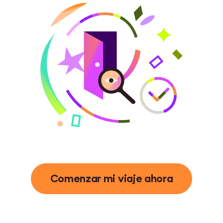
Comenzar mi viaje ahora