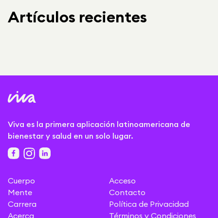
Artículos recientes
Viva es la primera aplicación latinoamericana de
bienestar y salud en un solo lugar.
Cuerpo
Acceso
Mente
Contacto
Carrera
Política de Privacidad
Acerca
Términos y Condiciones