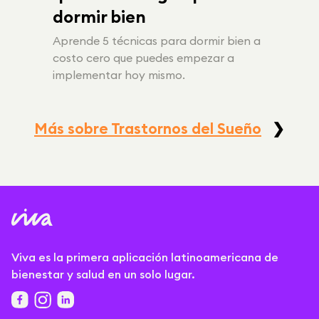
dormir bien
Aprende 5 técnicas para dormir bien a
costo cero que puedes empezar a
implementar hoy mismo.
Más sobre Trastornos del Sueño
❯
Viva es la primera aplicación latinoamericana de
bienestar y salud en un solo lugar.