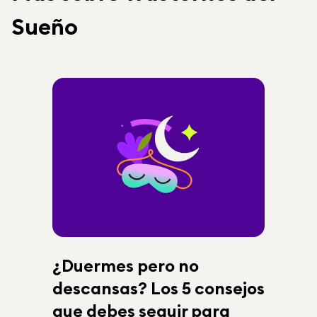
Sueño
¿Duermes pero no
descansas? Los 5 consejos
que debes seguir para