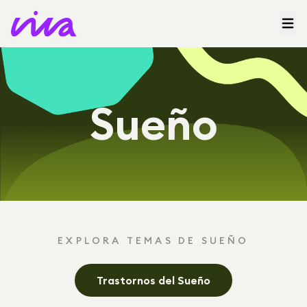
Sueño
EXPLORA TEMAS DE SUEÑO
Trastornos del Sueño