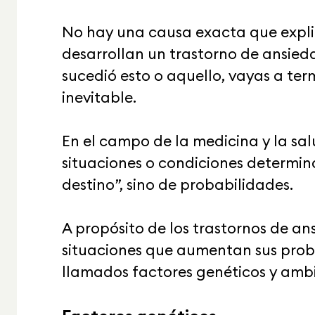
No hay una causa exacta que expl
desarrollan un trastorno de ansieda
sucedió esto o aquello, vayas a te
inevitable.
En el campo de la medicina y la sa
situaciones o condiciones determina
destino”, sino de probabilidades.
A propósito de los trastornos de a
situaciones que aumentan sus proba
llamados factores genéticos y ambi