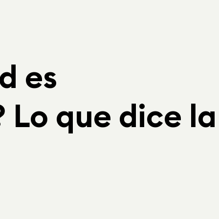
d es
 Lo que dice la