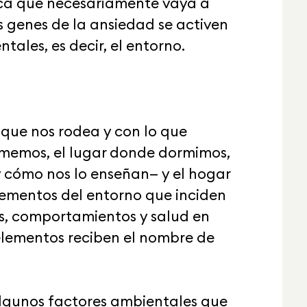
ica que necesariamente vaya a
s genes de la ansiedad se activen
tales, es decir, el entorno.
 que nos rodea y con lo que
omemos, el lugar donde dormimos,
y cómo nos lo enseñan— y el hogar
lementos del entorno que inciden
s, comportamientos y salud en
elementos reciben el nombre de
 algunos factores ambientales que