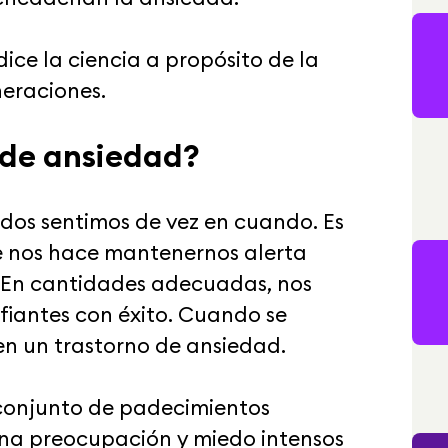
ice la ciencia a propósito de la
neraciones.
 de ansiedad?
dos sentimos de vez en cuando. Es
e nos hace mantenernos alerta
. En cantidades adecuadas, nos
fiantes con éxito. Cuando se
en un trastorno de ansiedad.
 conjunto de padecimientos
una preocupación y miedo intensos