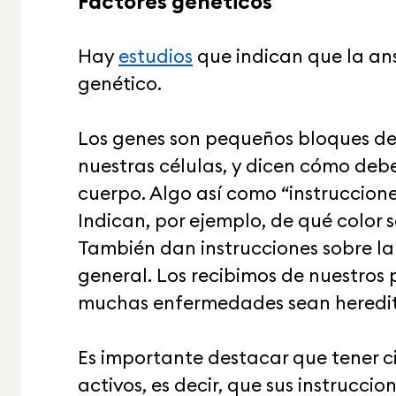
Factores genéticos
Hay
estudios
que indican que la a
genético.
Los genes son pequeños bloques de
nuestras células, y dicen cómo deb
cuerpo. Algo así como “instruccione
Indican, por ejemplo, de qué color s
También dan instrucciones sobre la
general. Los recibimos de nuestros 
muchas enfermedades sean heredit
Es importante destacar que tener ci
activos, es decir, que sus instrucci