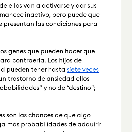
de ellos van a activarse y dar sus
ermanece inactivo, pero puede que
e presentan las condiciones para
nos genes que pueden hacer que
ra contraerla. Los hijos de
ad pueden tener hasta
siete veces
un trastorno de ansiedad ellos
obabilidades” y no de “destino”;
es son las chances de que algo
ga más probabilidades de adquirir