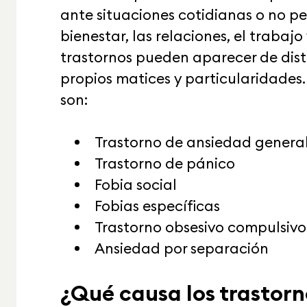
ante situaciones cotidianas o no pel
bienestar, las relaciones, el trabajo
trastornos pueden aparecer de dist
propios matices y particularidades
son:
Trastorno de ansiedad genera
Trastorno de pánico
Fobia social
Fobias específicas
Trastorno obsesivo compulsivo
Ansiedad por separación
¿Qué causa los trastor