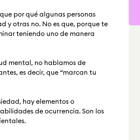
ique por qué algunas personas
d y otras no. No es que, porque te
rminar teniendo uno de manera
lud mental, no hablamos de
ntes, es decir, que “marcan tu
nsiedad, hay elementos o
bilidades de ocurrencia. Son los
entales.