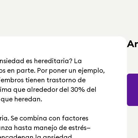
Ar
siedad es hereditaria? La
os en parte. Por poner un ejemplo,
iembros tienen trastorno de
tima que alrededor del 30% del
s que heredan.
oria. Se combina con factores
ianza hasta manejo de estrés—
sencadenan la ansiedad.