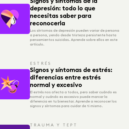
Signos y síntomas de la
depresión: todo lo que
necesitas saber para
reconocerla
Los síntomas de depresión pueden variar de persona
a persona, yendo desde tristeza persistente hasta
pensamientos suicidas. Aprende sobre ellos en este
artículo.
ESTRÉS
Signos y síntomas de estrés:
diferencias entre estrés
normal y excesivo
El estrés nos afecta a todos, pero saber cuándo es
normal y cuándo es excesivo puede marcar la
diferencia en tu bienestar. Aprende a reconocer los
signos y síntomas para cuidar de ti mismo.
TRAUMA Y TEPT