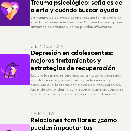
Trauma psicológico: señales de
alerta y cuándo buscar ayuda
Un trauma psicológico es una respuesta natural a un
evento altamente estresante. Conoce los principales
síntomas de trauma y cómo pueden afectarte.
DEPRESIÓN
Depresión en adolescentes:
mejores tratamientos y
estrategias de recuperación
Explora las mejores terapias para tratar la depresión
en adolescentes, respaldadas por la ciencia, y
descubre qué factores son clave en su recuperación.
Aprende cómo identificar y superar barreras comunes
en la lucha contra este trastorno de salud mental.
FAMILIA
Relaciones familiares: ¿cómo
pueden impactar tus