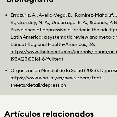
Errazuriz, A., Avello-Vega, D., Ramirez-Mahaluf, J.
R., Crossley, N. A., Undurraga, E. A., & Jones, P. B
Prevalence of depressive disorder in the adult p
Latin America: a systematic review and meta-an
Lancet Regional Health–Americas, 26.
https://www.thelancet.com/journals/lanam/arti
193X(23)00161-8/fulltext
Organización Mundial de la Salud (2023). Depres
https://www.who.int/es/news-room/fact-
sheets/detail/depression
Artículos relacionados