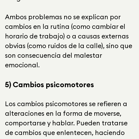
Ambos problemas no se explican por
cambios en la rutina (como cambiar el
horario de trabajo) o a causas externas
obvias (como ruidos de la calle), sino que
son consecuencia del malestar
emocional.
5) Cambios psicomotores
Los cambios psicomotores se refieren a
alteraciones en la forma de moverse,
comportarse y hablar. Pueden tratarse
de cambios que enlentecen, haciendo